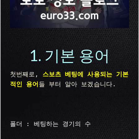
1. 기본 용어
첫번째로,
스보츠 베팅에 사용되는 기본
적인 용어
들 부터 알아 보겠습니다.
폴더 : 베팅하는 경기의 수