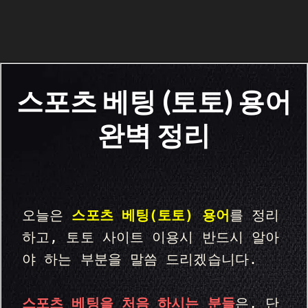
스포츠 베팅 (토토) 용어
완벽 정리
오늘은
스포츠 베팅(토토) 용어
를 정리
하고, 토토 사이트 이용시 반드시 알아
야 하는 부분을 말씀 드리겠습니다.
스포츠 베팅을 처음 하시는 분들
은, 단