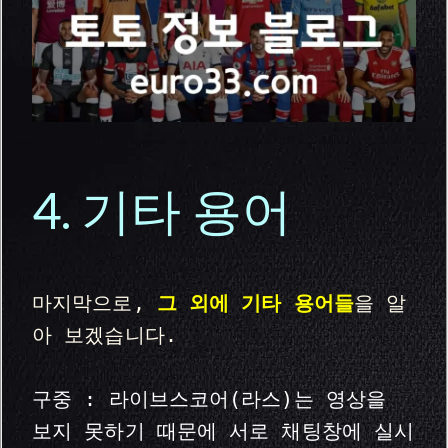
4. 기타 용어
마지막으로,
그 외에 기타 용어들
을 알
구중 : 라이브스코어(라스)는 영상을
보지 못하기 때문에 서로 채팅창에 실시