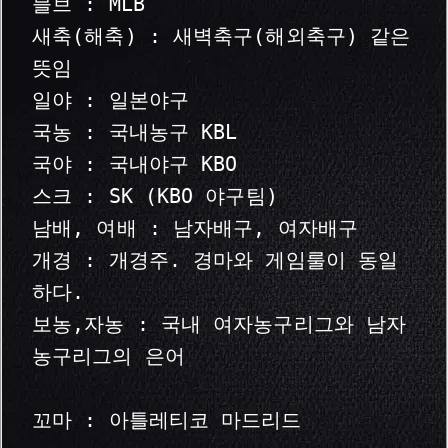
믈브 : MLB
새축(해축) : 새벽축구(해외축구) 같은
뜻임
일야 : 일본야구
국농 : 국내농구 KBL
국야 : 국내야구 KBO
스크 : SK (KBO 야구팀)
남배, 여배 : 남자배구, 여자배구
개경 : 개경주. 경마와 게임룰이 동일
하다.
보농,자농 : 국내 여자농구리그와 남자
농구리그의 은어
꼬마 : 아틀레티코 마드리드