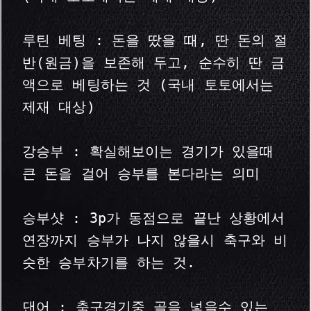
루틴 베팅 : 돈을 땄을 때, 딴 돈의 절
반(원금)을 보존해 두고, 순수히 딴 금
액으로 베팅하는 것 (국내 토토에서는
제재 대상)
강승부 : 확실해보이는 경기가 있을때
큰 돈을 걸어 승부를 본다라는 의미
승부샷 : 3p가 동점으로 끝난 상황에서
연장까지 승부가 나지 않을시 축구와 비
슷한 승부차기를 하는 것.
댄어 : 축구경기중 골을 넣을수 있는