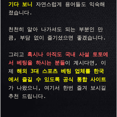
기다 보니
자연스럽게 용어들도 익숙해
졌습니다.
천천히 알아 나가셔도 되는 부분인 만
큼, 부담 없이 즐기셨으면 좋겠습니다.
그리고
혹시나 아직도 국내 사설 토토에
서 베팅을 하시는 분들
이 계시다면, 이
제
해외 3대 스포츠 베팅 업체를 한국
에서 즐길 수 있도록 공식 통합 사이트
가 나왔으니, 여기서 한번 즐겨 보시길
추천 드립니다.