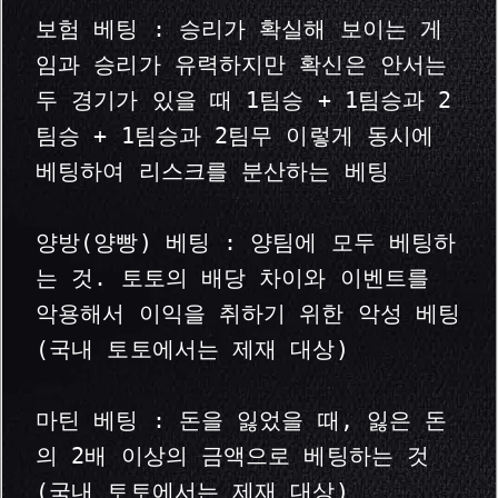
보험 베팅 : 승리가 확실해 보이는 게
임과 승리가 유력하지만 확신은 안서는
두 경기가 있을 때 1팀승 + 1팀승과 2
팀승 + 1팀승과 2팀무 이렇게 동시에
베팅하여 리스크를 분산하는 베팅
양방(양빵) 베팅 : 양팀에 모두 베팅하
는 것. 토토의 배당 차이와 이벤트를
악용해서 이익을 취하기 위한 악성 베팅
(국내 토토에서는 제재 대상)
마틴 베팅 : 돈을 잃었을 때, 잃은 돈
의 2배 이상의 금액으로 베팅하는 것
(국내 토토에서는 제재 대상)