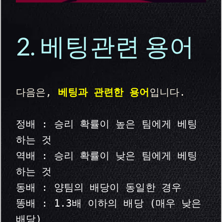
2. 베팅관련 용어
다음은,
베팅과 관련한 용어
정배 : 승리 확률이 높은 팀에게 베팅
하는 것
역배 : 승리 확률이 낮은 팀에게 베팅
하는 것
동배 : 양팀의 배당이 동일한 경우
똥배 : 1.3배 이하의 배당 (매우 낮은
배당)