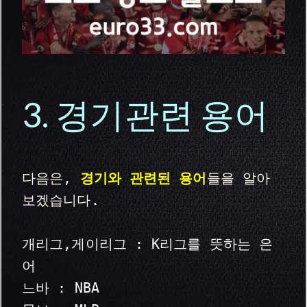
3. 경기관련 용어
다음은,
경기와 관련된 용어
들을 알아
개리그,게이리그 : K리그를 뜻하는 은
어
느바 : NBA