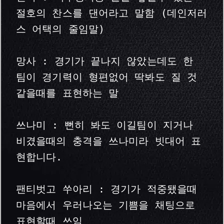
절호의 찬스를 댄어라고 말함 (데인저러
스 어택의 줄임말)
망사 : 경기가 끝나지 않았는데도 한
팀이 경기력이 형편없어 딱봐도 질 것
같을때를 표현하는 말
쓰나미 : 뻔히 봐도 이길팀이 지거나
비겼을때의 충격을 쓰나미라 빗대어 표
현합니다.
팬티벗고 쑤아리 : 경기가 적중됐을때
마음에서 우러나오는 기쁨을 채팅으로
표현할때 쓰임